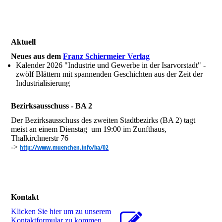
Aktuell
Neues aus dem
Franz Schiermeier Verlag
Kalender 2026 "Industrie und Gewerbe in der Isarvorstadt" -
zwölf Blättern mit spannenden Geschichten aus der Zeit der
Industrialisierung
Bezirksausschuss - BA 2
Der Bezirksausschuss des zweiten Stadtbezirks (BA 2) tagt
meist an einem Dienstag um 19:00 im Zunfthaus,
Thalkirchnerstr 76
->
http://www.muenchen.info/ba/02
Kontakt
Klicken Sie hier um zu unserem
Kon­takt­for­mu­lar zu kommen